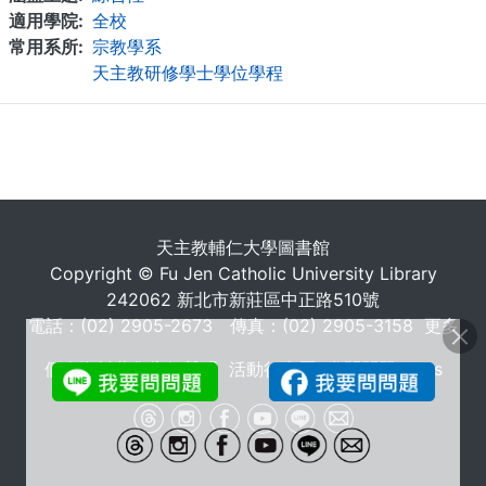
適用學院
全校
常用系所
宗教學系
天主教研修學士學位學程
. . .
天主教輔仁大學圖書館
Copyright © Fu Jen Catholic University Library
242062 新北市新莊區中正路510號
電話：(02) 2905-2673 傳真：(02) 2905-3158
更多
個人資料蒐集告知聲明
活動行事曆
常問問題 FAQs