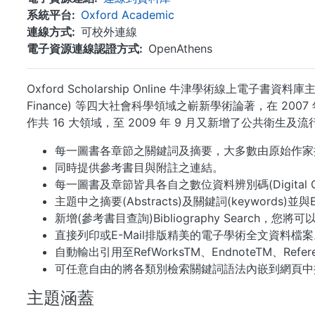
系統平台
Oxford Academic
連線方式
可校外連線
電子資源連線認證方式
OpenAthens
Oxford Scholarship Online 牛津學術線上電子書資料庫主題
Finance) 等四大社會科學領域之嶄新學術論著，在 2
作共 16 大領域，至 2009 年 9 月又新增了公共衛生及流行病學 (
每一圖書各章節之關鍵詞及摘要，大多數由原始作家
同時提供參考書目與附註之連結。
每一圖書及章節皆具各自之數位資料辨別碼(Digital Objec
主題中之摘要(Abstracts)及關鍵詞(keywords)
新增(參考書目查詢)Bibliography Search，
直接列印或E-Mail排版精美的電子學術全文資料檔案
自動輸出引用至RefWorksTM、EndnoteTM、Referen
可任意自由的將各類別檢索關鍵詞語法內嵌到網頁中
主題涵蓋