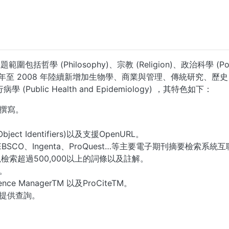
範圍包括哲學 (Philosophy)、宗教 (Religion)、政治科學 (Polit
007 年至 2008 年陸續新增加生物學、商業與管理、傳統研
Public Health and Epidemiology) ，其特色如下：
撰寫。
t Identifiers)以及支援OpenURL。
並與EBSCO、Ingenta、ProQuest…等主要電子期刊摘要檢索系統
您將可以檢索超過500,000以上的詞條以及註解。
。
ce ManagerTM 以及ProCiteTM。
提供查詢。