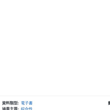
...
資料類型
電子書
涵蓋主題
綜合性