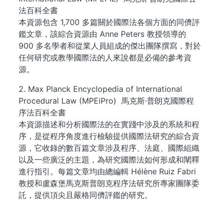
法百科全書
本資源包含 1,700 多篇關於國際法各個方面的同儕評
鑑文章，該綜合資源由 Anne Peters 教授領導的
900 多名學者和從業人員組成的傑出團隊撰寫，對於
任何研究或教學國際法的人來說都是必備的參考資
源。
2. Max Planck Encyclopedia of International
Procedural Law (MPEiPro) 馬克斯·普朗克國際程
序法百科全書
本資源描述和分析國際法的在實踐中涉及的系統和程
序，是從程序角度進行檢驗提供國際法研究的綜合資
源，它收錄的數百篇文章涉及程序、法庭、國際組織
以及一些廣泛的主題，為研究國際法如何形成和闡釋
進行指引。每篇文章均由總編輯 Hélène Ruiz Fabri
教授和盧森堡馬克斯普朗克程序法研究所專家團隊委
託，提供頂尖且嚴格同儕評鑑的研究。
...