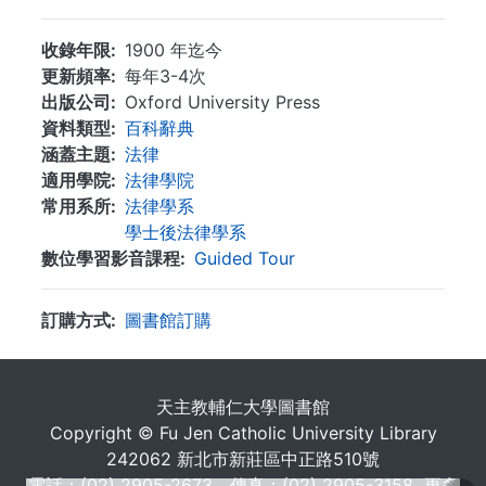
收錄年限
1900 年迄今
更新頻率
每年3-4次
出版公司
Oxford University Press
資料類型
百科辭典
涵蓋主題
法律
適用學院
法律學院
常用系所
法律學系
學士後法律學系
數位學習影音課程
Guided Tour
訂購方式
圖書館訂購
. . .
天主教輔仁大學圖書館
Copyright © Fu Jen Catholic University Library
242062 新北市新莊區中正路510號
電話：(02) 2905-2673 傳真：(02) 2905-3158
更多