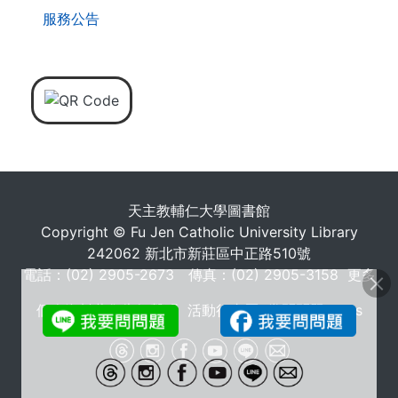
服務公告
天主教輔仁大學圖書館
Copyright © Fu Jen Catholic University Library
242062 新北市新莊區中正路510號
電話：(02) 2905-2673 傳真：(02) 2905-3158
更多
個人資料蒐集告知聲明
活動行事曆
常問問題 FAQs