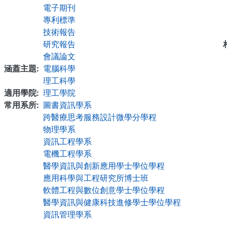
電子期刊
專利標準
技術報告
研究報告
會議論文
涵蓋主題
電腦科學
理工科學
適用學院
理工學院
常用系所
圖書資訊學系
跨醫療思考服務設計微學分學程
物理學系
資訊工程學系
電機工程學系
醫學資訊與創新應用學士學位學程
應用科學與工程研究所博士班
軟體工程與數位創意學士學位學程
醫學資訊與健康科技進修學士學位學程
資訊管理學系