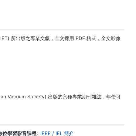
術學會 (IET) 所出版之專業文獻，全文採用 PDF 格式，全文影像
merian Vacuum Society) 出版的六種專業期刊雜誌，年份可
數位學習影音課程
IEEE / IEL 簡介