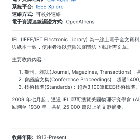
系統平台
IEEE Xplore
連線方式
可校外連線
電子資源連線認證方式
OpenAthens
IEL (IEEE/IET Electronic Library) 為
與紙本一致，使用者得以無限次瀏覽與下載所需文章。
主要收錄內容：
期刊、雜誌(Journal, Magazines, Transaction
會議論文集(Conference Proceedings)：超過1,40
技術標準(Standards)：超過3,100筆IEEE技術標
2009 年七月起，透過 IEL 即可瀏覽美國物理研究學會 (AIP-Ame
回溯至 1930 年，共約 25,000 篇以上的文獻摘要。
收錄年限
1913-Present