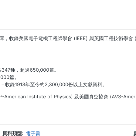
一線上電子全文資料庫，收錄美國電子電機工程師學會 (IEEE) 與英國工程技
s)：共347種，超過650,000篇。
0,000篇。
準。－收錄1913年至今約2,300,000份以上文獻資料。
rican Institute of Physics) 及美國真空協會 (AVS-A
...
資料類型
電子書