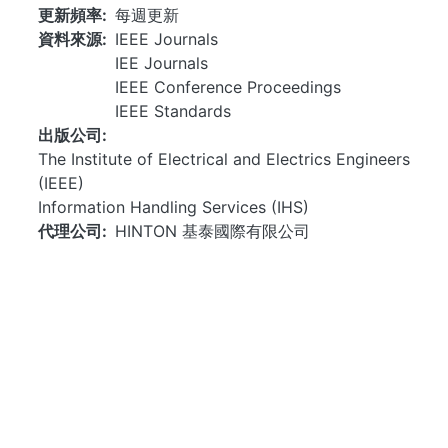
更新頻率
每週更新
資料來源
IEEE Journals
IEE Journals
IEEE Conference Proceedings
IEEE Standards
出版公司
The Institute of Electrical and Electrics Engineers
(IEEE)
Information Handling Services (IHS)
代理公司
HINTON 基泰國際有限公司