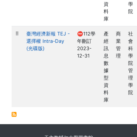
資
學
料
院
庫
⠿
臺灣經濟新報 TEJ -
⛔112學
產
商
社
選擇權 Intra-Day
年刪訂
經
業
會
(光碟版)
2023-
訊
管
科
12-31
息
理
學
數
院
據
管
型
理
資
學
料
院
庫
. . .