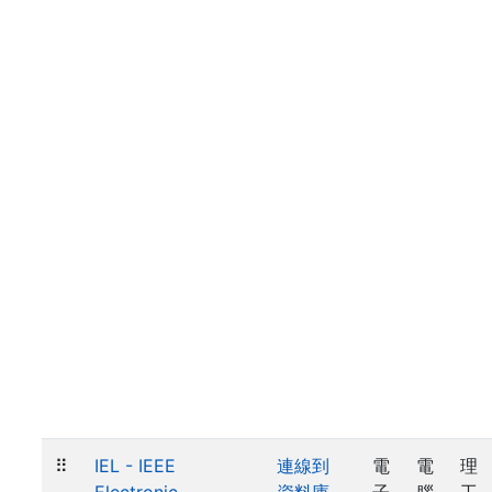
⠿
IEL - IEEE
連線到
電
電
理