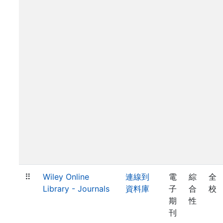
⠿
Wiley Online
連線到
電
綜
全
Library - Journals
資料庫
子
合
校
期
性
刊