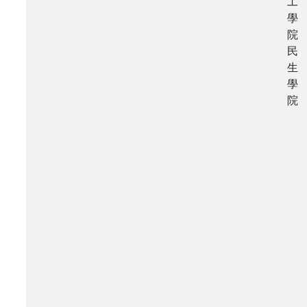
工
學
院
民
生
學
院