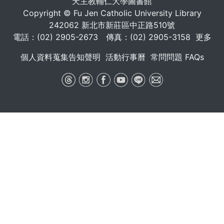
天主教輔仁大學圖書館
Copyright © Fu Jen Catholic University Library
242062 新北市新莊區中正路510號
電話：(02) 2905-2673 傳真：(02) 2905-3158
更多
個人資料蒐集告知聲明
活動行事曆
常問問題 FAQs