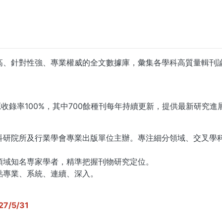
高、針對性強、專業權威的全文數據庫，彙集各學科高質量輯刊
資源收錄率100%，其中700餘種刊每年持續更新，提供最新研究進
科研院所及行業學會專業出版單位主辦。專注細分領域、交叉學
領域知名専家學者，精準把握刊物研究定位。
點專業、系統、連續、深入。
...
/5/31