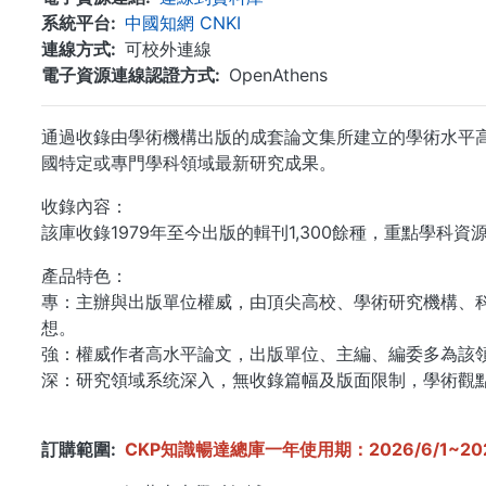
系統平台
中國知網 CNKI
連線方式
可校外連線
電子資源連線認證方式
OpenAthens
通過收錄由學術機構出版的成套論文集所建立的學術水平
國特定或專門學科領域最新研究成果。
收錄內容：
該庫收錄1979年至今出版的輯刊1,300餘種，重點學科
產品特色：
專：主辦與出版單位權威，由頂尖高校、學術研究機構、
想。
強：權威作者高水平論文，出版單位、主編、編委多為該
深：研究領域系统深入，無收錄篇幅及版面限制，學術觀
訂購範圍
CKP知識暢達總庫一年使用期：2026/6/1~2027