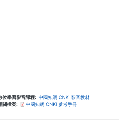
數位學習影音課程
中國知網 CNKI 影音教材
相關檔案
中國知網 CNKI 參考手冊