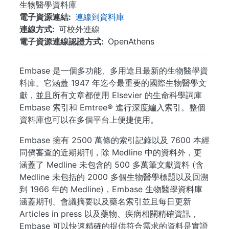
生物醫學資料庫
電子資源連結
連線到資料庫
連線方式
可校外連線
電子資源連線認證方式
OpenAthens
Embase 是一個多功能、多用途且最新的生物醫學資
料庫。它涵蓋 1947 年迄今最重要的國際生物醫學文
獻，並且所有文章都使用 Elsevier 的生命科學詞庫
Embase 索引和 Emtree® 進行深度編入索引。整個
資料庫也可以在多個平台上便捷使用。
Embase 擁有 2500 萬條的索引記錄以及 7600 本經
同儕審查的近期期刊，除 Medline 中的資料外，更
涵蓋了 Medline 未包含的 500 多萬筆文獻資料 (含
Medline 未包括的 2000 多個生物醫學標題以及回溯
到 1966 年的 Medline)，Embase 生物醫學資料庫
涵蓋期刊、會議摘要以及藥名索引並且每日更新
Articles in press 以及藥物、疾病相關精確資訊，
Embase 可以快速精確的提供符合需求的資料是實證