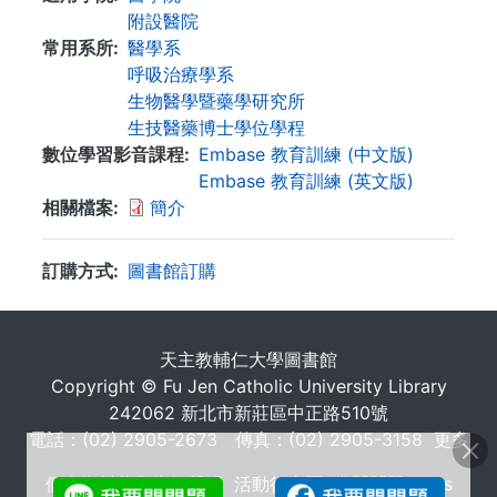
附設醫院
常用系所
醫學系
呼吸治療學系
生物醫學暨藥學研究所
生技醫藥博士學位學程
數位學習影音課程
Embase 教育訓練 (中文版)
Embase 教育訓練 (英文版)
相關檔案
簡介
訂購方式
圖書館訂購
. . .
天主教輔仁大學圖書館
Copyright © Fu Jen Catholic University Library
242062 新北市新莊區中正路510號
電話：(02) 2905-2673 傳真：(02) 2905-3158
更多
個人資料蒐集告知聲明
活動行事曆
常問問題 FAQs