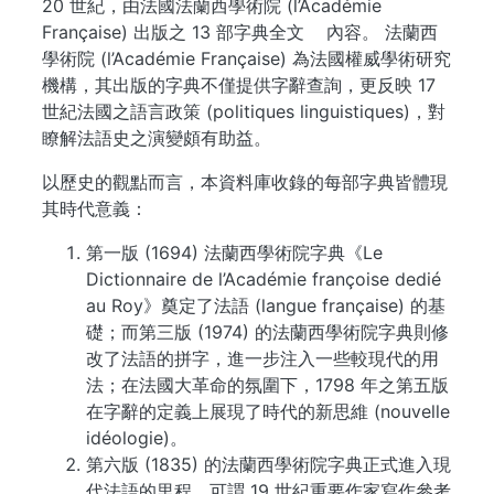
20 世紀，由法國法蘭西學術院 (l’Académie
Française) 出版之 13 部字典全文 內容。 法蘭西
學術院 (l’Académie Française) 為法國權威學術研究
機構，其出版的字典不僅提供字辭查詢，更反映 17
世紀法國之語言政策 (politiques linguistiques)，對
瞭解法語史之演變頗有助益。
以歷史的觀點而言，本資料庫收錄的每部字典皆體現
其時代意義：
第一版 (1694) 法蘭西學術院字典《Le
Dictionnaire de l’Académie françoise dedié
au Roy》奠定了法語 (langue française) 的基
礎；而第三版 (1974) 的法蘭西學術院字典則修
改了法語的拼字，進一步注入一些較現代的用
法；在法國大革命的氛圍下，1798 年之第五版
在字辭的定義上展現了時代的新思維 (nouvelle
idéologie)。
第六版 (1835) 的法蘭西學術院字典正式進入現
代法語的里程，可謂 19 世紀重要作家寫作參考