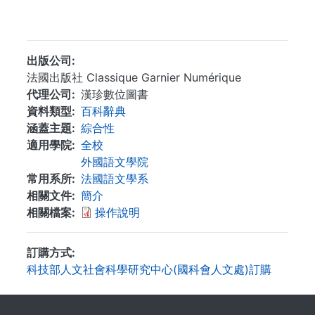
...
出版公司
法國出版社 Classique Garnier Numérique
代理公司
漢珍數位圖書
資料類型
百科辭典
涵蓋主題
綜合性
適用學院
全校
外國語文學院
常用系所
法國語文學系
相關文件
簡介
相關檔案
操作說明
訂購方式
科技部人文社會科學研究中心(國科會人文處)訂購
. . .