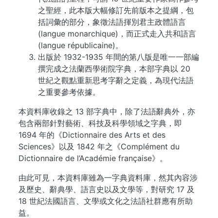
之聖經，此本版大幅修訂先前版本之提綱，包
括詞彙的部分，象徵法語揮別君主政體語言
(langue monarchique)，而正式走入共和語言
(langue républicaine)。
出版於 1932-1935 年間的第八版是唯一一部編
撰完成之法蘭西學術院字典，本部字典以 20
世紀之觀點重新思考字辭之定義，為現代法語
之重要參考依據。
本資料庫收錄之 13 部字典中，除了法語辭典外，亦
包含兩部針對藝術、科技及科學領域之字典，即
1694 年的《Dictionnaire des Arts et des
Sciences》以及 1842 年之《Complément du
Dictionnaire de l’Académie française》。
由此可見，本資料庫雖為一字典資料庫，然其內容涉
及歷史、辭典學、語言史以及文學等，對研究 17 及
18 世紀法國語言、文學或文化之法語社群應有所助
益。