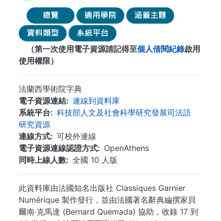
（第一次使用電子資源請記得至
個人借閱紀錄
啟用
使用權限）
法蘭西學術院字典
電子資源連結
連線到資料庫
系統平台
科技部人文及社會科學研究發展司法語
研究資源
連線方式
可校外連線
電子資源連線認證方式
OpenAthens
同時上線人數
全國 10 人版
此資料庫由法國知名出版社 Classiques Garnier
Numérique 製作發行，並由法國著名辭典編撰家貝
爾南‧克馬達 (Bernard Quemada) 協助，收錄 17 到