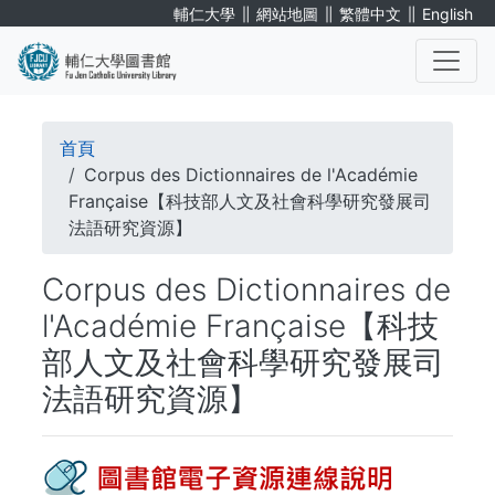
移
∥
∥
∥
輔仁大學
網站地圖
繁體中文
English
至
主
內
. . .
容
導
首頁
航
Corpus des Dictionnaires de l'Académie
Française【科技部人文及社會科學研究發展司
連
法語研究資源】
結
Corpus des Dictionnaires de
l'Académie Française【科技
部人文及社會科學研究發展司
法語研究資源】