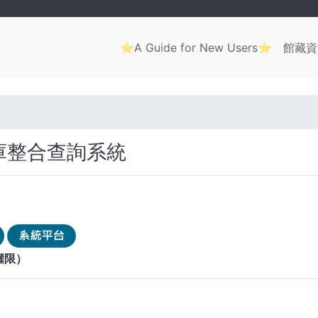
Main
⭐A Guide for New Users⭐
館藏資
navigation
. . .
庫整合查詢系統
權限）