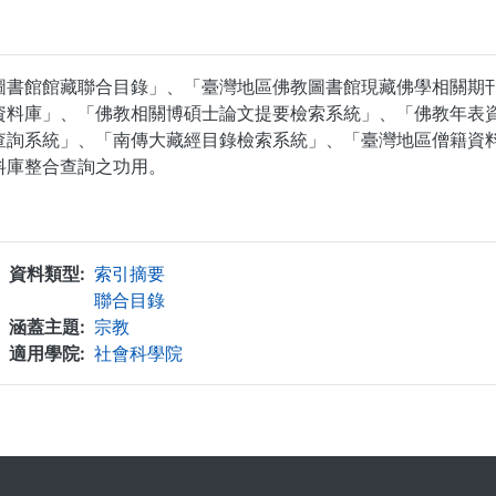
圖書館館藏聯合目錄」、「臺灣地區佛教圖書館現藏佛學相關期
資料庫」、「佛教相關博碩士論文提要檢索系統」、「佛教年表
查詢系統」、「南傳大藏經目錄檢索系統」、「臺灣地區僧籍資
料庫整合查詢之功用。
...
資料類型
索引摘要
聯合目錄
涵蓋主題
宗教
適用學院
社會科學院
. . .