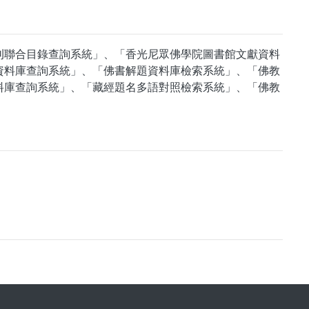
刊聯合目錄查詢系統」、「香光尼眾佛學院圖書館文獻資料
資料庫查詢系統」、「佛書解題資料庫檢索系統」、「佛教
料庫查詢系統」、「藏經題名多語對照檢索系統」、「佛教