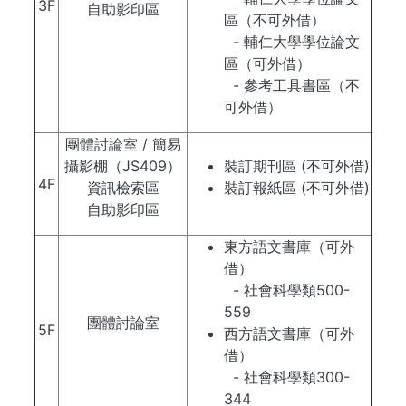
3F
自助影印區
區（不可外借）
- 輔仁大學學位論文
區（可外借）
- 參考工具書區（不
可外借）
團體討論室 / 簡易
攝影棚（JS409）
裝訂期刊區 (不可外借)
4F
資訊檢索區
裝訂報紙區 (不可外借)
自助影印區
東方語文書庫（可外
借）
- 社會科學類500-
559
團體討論室
5F
西方語文書庫（可外
借）
- 社會科學類300-
344