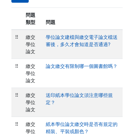
問題
類型
問題
⠿
繳交
學位論文建檔與繳交電子論文檔送
學位
審後，多久才會知道是否通過?
論文
⠿
繳交
論文繳交有限制哪一個圖書館嗎？
學位
論文
⠿
繳交
送印紙本學位論文須注意哪些規
學位
定？
論文
⠿
繳交
紙本學位論文繳交時是否有規定的
學位
精裝、平裝或顏色？