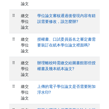
論文
⠿
繳交
學位論文審核通過後發現內容有錯
學位
誤需要修改，該怎麼辦?
論文
⠿
繳交
授權書、口試委員簽名之審定書需
學位
要裝訂在紙本學位論文裡面嗎?
論文
⠿
繳交
辦理離校時需繳交給圖書館那些授
學位
權書及幾本紙本論文?
論文
⠿
繳交
上傳的電子學位論文是否需要附加
學位
浮水印?
論文