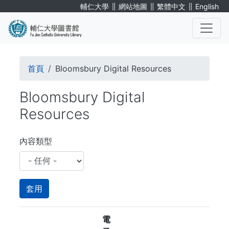
移
∥
∥
∥
輔仁大學
網站地圖
繁體中文
English
至
主
內
. . .
容
導
首頁
Bloomsbury Digital Resources
航
Bloomsbury Digital
連
Resources
結
內容類型
電