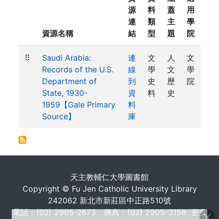
源
料
蓋
用
連
類
主
學
資源名稱
結
型
題
院
⠿
Saudi Arabia:
連
文
人
文
Records of the U.S.
線
學
文
學
Department of
到
史
歷
院
State, 1930-
資
料
史
1959【Gale Primary
料
Source】
庫
. . .
天主教輔仁大學圖書館
Copyright © Fu Jen Catholic University Library
242062 新北市新莊區中正路510號
電話：(02) 2905-2673 傳真：(02) 2905-3158
更多