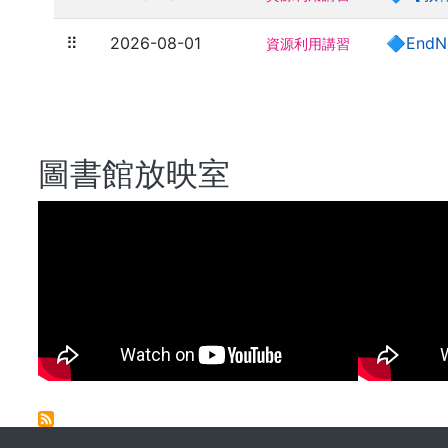
⠿
2026-08-01
🔷End
資源利用講習
圖書館放映室