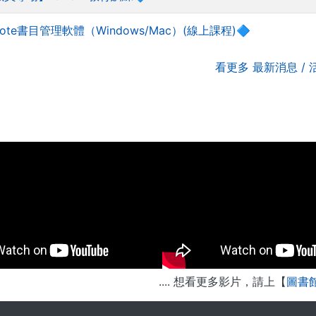
Note書目管理軟體（Windows/Mac）(線上課程)🔷
看更多 最新消息 / 活
.... 想看更多影片，請上【
圖書