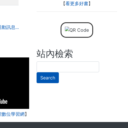
【
看更多好書
】
動訊息...
站內檢索
Search
. . .
館數位學習網
】