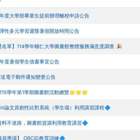
容
學年度大學部畢業生提前辦理離校申請公告
-2彈性多元學習週暨暑假開放時間公告
獎名單】114學年輔仁大學圖書館整體服務滿意度調查 🎉
學年度暑假學生借書事宜公告
寄送電子郵件通知變更公告
115學年第1學期圖書館活動總覽🌟🌟🌟
rnitin論文原創性比對系統（學生場）利用講習課程🔷
資料不迷路，圖書館資源利用教育講習🔷
職員專場】 ORCID教育訓練🔷