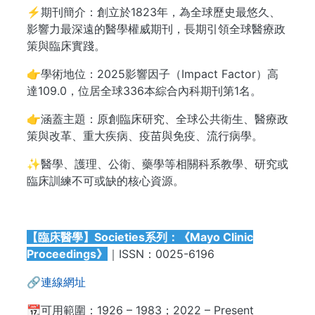
⚡期刊簡介：創立於1823年，為全球歷史最悠久、
影響力最深遠的醫學權威期刊，長期引領全球醫療政
策與臨床實踐。
👉學術地位：2025影響因子（Impact Factor）高
達109.0，位居全球336本綜合內科期刊第1名。
👉涵蓋主題：原創臨床研究、全球公共衛生、醫療政
策與改革、重大疾病、疫苗與免疫、流行病學。
✨醫學、護理、公衛、藥學等相關科系教學、研究或
臨床訓練不可或缺的核心資源。
【臨床醫學】Societies系列：《Mayo Clinic
Proceedings》
｜ISSN：0025-6196
🔗
連線網址
📆可用範圍：1926 – 1983；2022 – Present