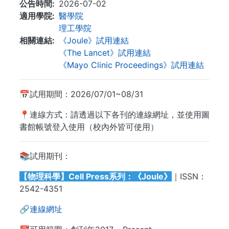
公告時間
2026-07-02
適用學院
醫學院
理工學院
相關連結
《Joule》試用連結
《The Lancet》試用連結
《Mayo Clinic Proceedings》試用連結
📅試用期間：2026/07/01~08/31
📍連線方式：請透過以下各刊的連線網址，並使用圖
書館帳號登入使用（校內外皆可使用）
📚試用期刊：
【物理科學】Cell Press系列：《Joule》
｜ISSN：
2542-4351
🔗
連線網址