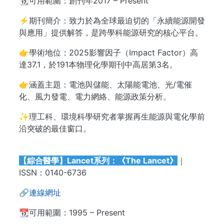
📆可用範圍：創刊年2017 – Present
⚡期刊簡介：致力於為全球最迫切的「永續能源開發
與應用」提供解答，是跨學科能源研究的核心平台。
👉學術地位：2025影響因子（Impact Factor）高
達37.1，於191本物理化學期刊中高居第3名。
👉涵蓋主題：電池與儲能、太陽能電池、光/電催
化、風力發電、電力網絡、能源政策分析。
✨理工科、環境科學研究者掌握再生能源與電化學前
沿突破的最佳窗口。
【綜合醫學】Lancet系列：《The Lancet》
｜
ISSN：0140-6736
🔗
連線網址
📆可用範圍：1995 – Present