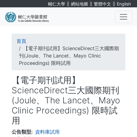
移
∥
∥
∥
輔仁大學
網站地圖
繁體中文
English
至
主
內
. . .
容
導
首頁
航
【電子期刊試用】ScienceDirect三大國際期
刊(Joule、The Lancet、Mayo Clinic
連
Proceedings) 限時試用
結
【電子期刊試用】
ScienceDirect三大國際期刊
(Joule、The Lancet、Mayo
Clinic Proceedings) 限時試
用
公告類型
資料庫試用