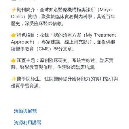
⚡期刊簡介：全球知名醫療機構梅奧診所（Mayo
Clinic）贊助，聚焦於臨床實務與內科學，具近百年
歷史，深受臨床醫師信賴。
👉特色欄目：收錄「我的治療方案（My Treatment
Approach）」專家建議、線上補充影片，並提供繼
續醫學教育（CME）學分文章。
👉涵蓋主題：原創臨床研究、系統性綜述、臨床實
踐、醫學教育與倫理、住院醫師臨床培訓。
✨醫學院師生、住院醫師提升臨床能力的實用指引與
優質學習資源。
. . .
活動與展覽
資源利用講習