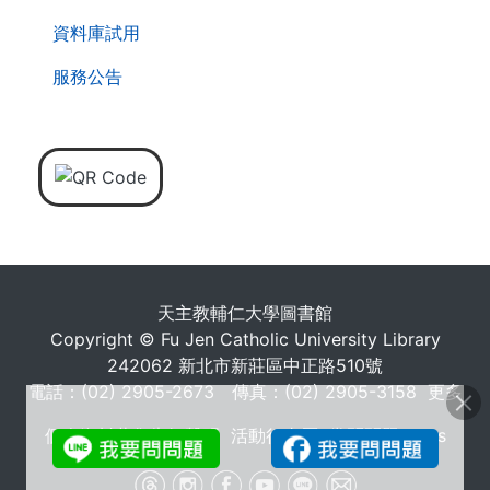
資料庫試用
服務公告
天主教輔仁大學圖書館
Copyright © Fu Jen Catholic University Library
242062 新北市新莊區中正路510號
電話：(02) 2905-2673 傳真：(02) 2905-3158
更多
個人資料蒐集告知聲明
活動行事曆
常問問題 FAQs