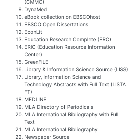
(CMMC)
DynaMed
eBook collection on EBSCOhost
EBSCO Open Dissertations
EconLit
Education Research Complete (ERC)
ERIC (Education Resource Information
Center)
GreenFILE
Library & Information Science Source (LISS)
Library, Information Science and
Technology Abstracts with Full Text (LISTA
FT)
MEDLINE
MLA Directory of Periodicals
MLA International Bibliography with Full
Text
MLA International Bibliography
Newspaper Source