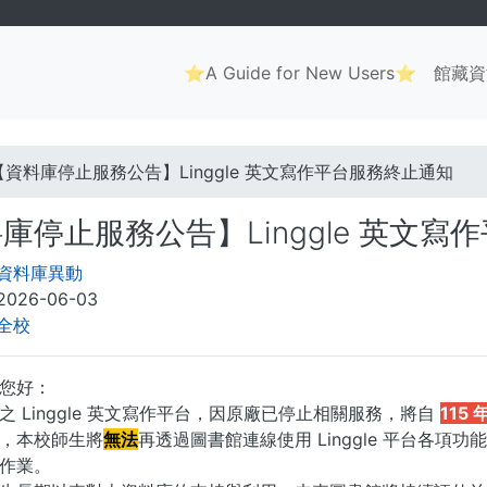
Main
⭐A Guide for New Users⭐
館藏資
navigation
. . .
【資料庫停止服務公告】Linggle 英文寫作平台服務終止通知
庫停止服務公告】Linggle 英文
資料庫異動
2026-06-03
全校
您好：
之 Linggle 英文寫作平台，因原廠已停止相關服務，將自
115
，本校師生將
無法
再透過圖書館連線使用 Linggle 平台各
作業。