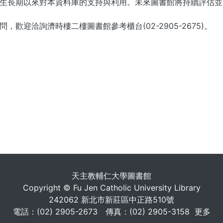
生長期以來對本資料庫的支持與利用。未來圖書館將持續評估並
，歡迎洽詢濟時樓二樓圖書館參考櫃台(02-2905-2675)。
. . .
天主教輔仁大學圖書館
Copyright © Fu Jen Catholic University Library
242062 新北市新莊區中正路510號
電話：(02) 2905-2673 傳真：(02) 2905-3158
更多