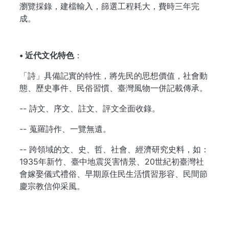
瀏覽採錄，建檔輸入，篩選工程耗大，費時三年完
成。
• 近代文化特色
：
「詩」具備記實的特性，將先民的思想價值，社會動
態、歷史事件、民俗習慣、臺灣風物一併記載傳承。
-- 詩文、序文、註文、評文全面收錄。
-- 蒐羅詩作、一覽無遺。
-- 跨領域的文、史、哲、社會、經濟研究史料，如：
1935年新竹、臺中地震災害情景、20世紀初臺灣社
會嫁娶儀式禮俗、早期原住民生活慣習形容、民間節
慶宗教信仰采風。
. . .