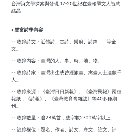
台灣詩文學探索與發現 17-20世紀在臺翰墨文人智慧
結晶
• 豐富詩學內容
-- 收錄詩文：近體詩、古詩、樂府、詩鐘…….等全
文。
-- 收錄內容：臺灣的人、事、時、地、物。
-- 收錄詩家：臺灣出生或曾經旅臺、寓臺人士達數千
人。
-- 收錄來源：《臺灣日日新報》、《臺灣民報》兩種
報紙，《詩報》、《臺灣教育會雜誌》等40多種期
刊。
-- 收錄數量：逾28萬首，總字數2700萬字以上。
-- 註錄欄位：題名、作者、詩文、序文、註文、評