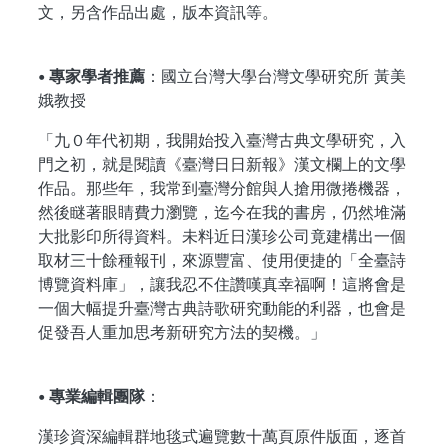
文，另含作品出處，版本資訊等。
• 專家學者推薦
：國立台灣大學台灣文學研究所 黃美
娥教授
「九０年代初期，我開始投入臺灣古典文學研究，入
門之初，就是閱讀《臺灣日日新報》漢文欄上的文學
作品。那些年，我常到臺灣分館與人搶用微捲機器，
然後瞇著眼睛費力瀏覽，迄今在我的書房，仍然堆滿
大批影印所得資料。未料近日漢珍公司竟建構出一個
取材三十餘種報刊，來源豐富、使用便捷的「全臺詩
博覽資料庫」，讓我忍不住讚嘆真幸福啊！這將會是
一個大幅提升臺灣古典詩歌研究動能的利器，也會是
促發吾人重加思考新研究方法的契機。」
• 專業編輯團隊
：
漢珍資深編輯群地毯式遍覽數十萬頁原件版面，逐首