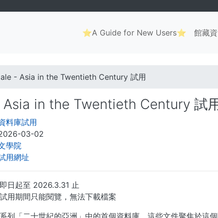
Main
⭐A Guide for New Users⭐
館藏資
navigation
. . .
ale - Asia in the Twentieth Century 試用
- Asia in the Twentieth Century 試
資料庫試用
2026-03-02
文學院
試用網址
起至 2026.3.31 止
試用期間只能閱覽，無法下載檔案
系列「二十世紀的亞洲」中的首個資料庫，這些文件聚焦於這個