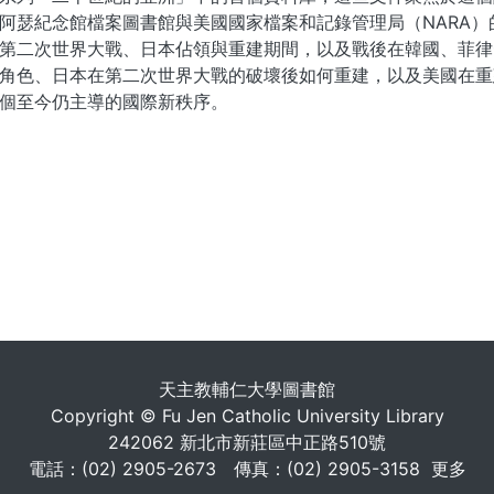
阿瑟紀念館檔案圖書館與美國國家檔案和記錄管理局（NARA）
第二次世界大戰、日本佔領與重建期間，以及戰後在韓國、菲律
角色、日本在第二次世界大戰的破壞後如何重建，以及美國在重
個至今仍主導的國際新秩序。
. . .
天主教輔仁大學圖書館
Copyright © Fu Jen Catholic University Library
242062 新北市新莊區中正路510號
電話：(02) 2905-2673 傳真：(02) 2905-3158
更多