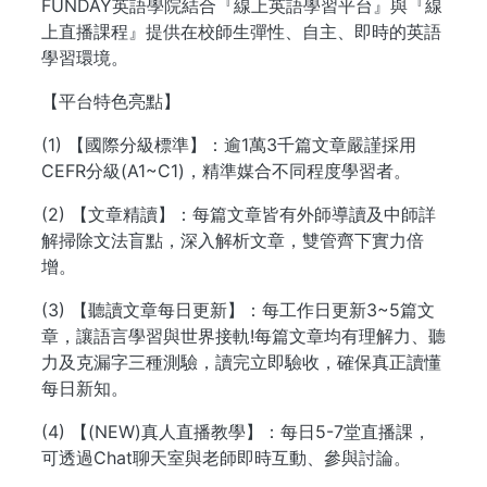
FUNDAY英語學院結合『線上英語學習平台』與『線
上直播課程』提供在校師生彈性、自主、即時的英語
學習環境。
【平台特色亮點】
(1) 【國際分級標準】：逾1萬3千篇文章嚴謹採用
CEFR分級(A1~C1)，精準媒合不同程度學習者。
(2) 【文章精讀】：每篇文章皆有外師導讀及中師詳
解掃除文法盲點，深入解析文章，雙管齊下實力倍
增。
(3) 【聽讀文章每日更新】：每工作日更新3~5篇文
章，讓語言學習與世界接軌!每篇文章均有理解力、聽
力及克漏字三種測驗，讀完立即驗收，確保真正讀懂
每日新知。
(4) 【(NEW)真人直播教學】：每日5-7堂直播課，
可透過Chat聊天室與老師即時互動、參與討論。