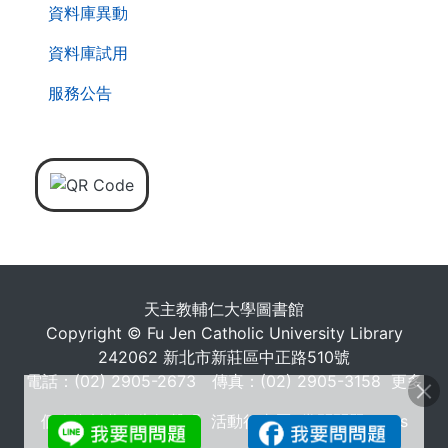
資料庫異動
資料庫試用
服務公告
天主教輔仁大學圖書館
Copyright © Fu Jen Catholic University Library
242062 新北市新莊區中正路510號
電話：(02) 2905-2673 傳真：(02) 2905-3158
更多
個人資料蒐集告知聲明
活動行事曆
常問問題 FAQs