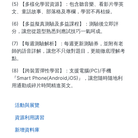
(5) 【多樣化學習資源】：包含聽音樂、看影片學英
文、童話故事、部落格及專欄，學習不再枯燥。
(6) 【多益擬真測驗及多益課程】：測驗後立即評
分，讓您從題型熟悉到應試技巧一氣呵成。
(7) 【每週測驗解析】：每週更新測驗券，並附有老
師的語音詳解，讓您不只做對題目，更能徹底理解考
點。
(8) 【跨裝置彈性學習】：支援電腦(PC)/手機
『Smart Phone(Android,iOS)』，讓您隨時隨地利
用通勤或碎片時間精進英文。
. . .
活動與展覽
資源利用講習
新增資料庫