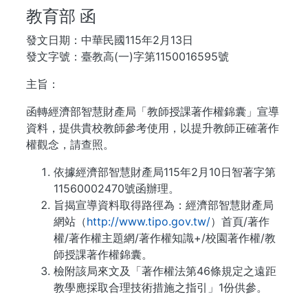
教育部 函
發文日期：中華民國115年2月13日
發文字號：臺教高(一)字第1150016595號
主旨：
函轉經濟部智慧財產局「教師授課著作權錦囊」宣導
資料，提供貴校教師參考使用，以提升教師正確著作
權觀念，請查照。
依據經濟部智慧財產局115年2月10日智著字第
11560002470號函辦理。
旨揭宣導資料取得路徑為：經濟部智慧財產局
網站（
http://www.tipo.gov.tw/
）首頁/著作
權/著作權主題網/著作權知識+/校園著作權/教
師授課著作權錦囊。
檢附該局來文及「著作權法第46條規定之遠距
教學應採取合理技術措施之指引」1份供參。