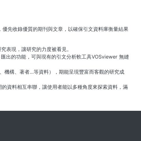
選刊標準，優先收錄優質的期刊與文章，以確保引文資料庫衡量結果
研究表現，讓研究的力度被看見。
並增加書目匯出的功能，可與現有的引文分析軟工具VOSviewer 無縫
刊、機構、著者…等資料），期能呈現豐富而客觀的研究成
之間的資料相互串聯，讓使用者能以多種角度來探索資料，滿