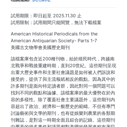
試用期限：即日起至 2025.11.30 止
試用限制：試用期間只能閱覽，無法下載檔案
American Historical Periodicals from the
American Antiquarian Society- Parts 1-7
美國古文物學會美國歷史期刊
該檔案庫包含近200種刊物，始於殖民時代，跨越南
北戰爭和戰後重建時期，直到20世紀。這些期刊呈現
出重大歷史事件和主要社會議題是如何被人們訴說和
接受的，提供了與主流報紙相反的觀點。因為其中的
許多期刊是面向特定讀者群，因此對同一個問題可以
找到不同的觀點和論據。該檔案庫的最大優勢在於內
容的多樣性。除了覆蓋社會主要議題外，這些期刊內
容超出了政治、經濟和一般歷史的範疇。不但有專門
討論藝術與文學的期刊，也有從娛樂到農業的各類期
刊雜誌，是對這一時期全面且綜合的記錄。這些期刊
中覆蓋的很多事件和議題都對美國的發展進程有著巨