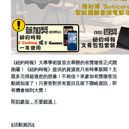
《紐約時報》大專學術版首次舉辦的有獎徵答正式開
跑囉！《紐約時報》提供的資源豈只有時事新聞？主
題多元得超過您的想像！不相信？來參加有獎徵答活
動就知道了！只要答對所有題目且留下聯絡資訊，即
有機會抽到大獎！
即刻參加，不要錯過！
§活動資訊§