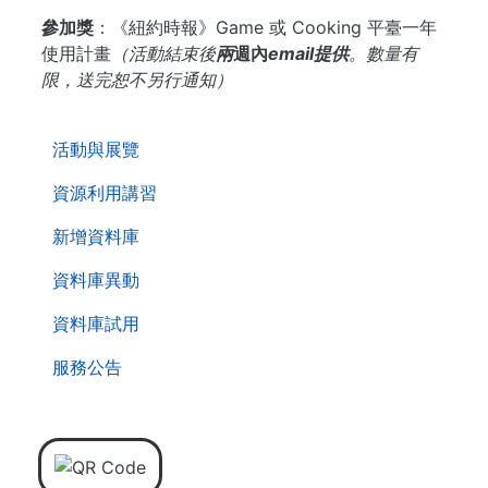
參加獎
：《紐約時報》Game 或 Cooking 平臺一年
使用計畫
（活動結束後
兩
週內
email提供
。數量有
限，送完恕不另行通知）
. . .
活動與展覽
資源利用講習
新增資料庫
資料庫異動
資料庫試用
服務公告