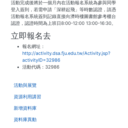
活動完成後將於一個月內在活動報名系統為參與同學
登入簽到，若需申請「深耕起飛」等時數認證，請憑
活動報名系統簽到記錄直接向濟時樓圖書館參考櫃台
認證，認證時間為上班日8:00-12:00 13:00-16:30。
立即報名去
報名網址：
http://activity.dsa.fju.edu.tw/Activity.jsp?
activityID=32986
活動代碼：32986
. . .
活動與展覽
資源利用講習
新增資料庫
資料庫異動