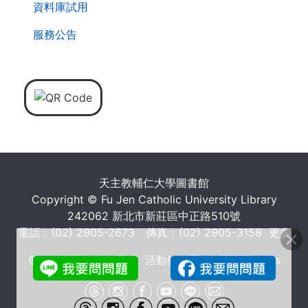
資料庫試用
服務公告
天主教輔仁大學圖書館
Copyright © Fu Jen Catholic University Library
242062 新北市新莊區中正路510號
電話：(02) 2905-2673 傳真：(02) 2905-3158
更多
個人資料蒐集告知聲明
活動行事曆
常問問題 FAQs