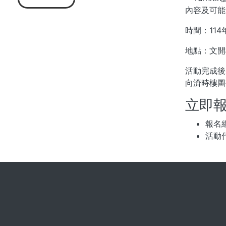
內容及可能
時間：114年
地點：文開
活動完成後
向濟時樓圖書
立即
報名
活動代