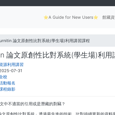
Main
⭐A Guide for New Users⭐
館藏資
navigation
. . .
Turnitin 論文原創性比對系統(學生場)利用講習課程
nitin 論文原創性比對系統(學生場)利
資源利用講習
2025-07-31
全校
活動報名
課程錄影
文中不適當的引用或是潛藏的剽竊？
itin論文原創性比對系統」透過最先進的技術，比對持續更新的