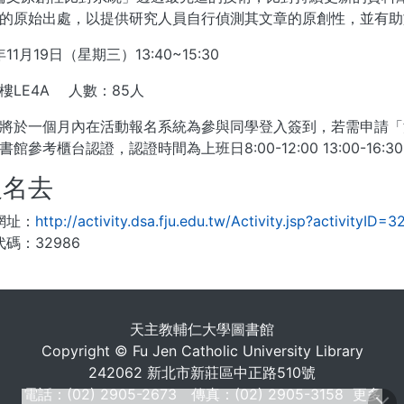
的原始出處，以提供研究人員自行偵測其文章的原創性，並有助
11月19日（星期三）13:40~15:30
樓LE4A 人數：85人
將於一個月內在活動報名系統為參與同學登入簽到，若需申請「
館參考櫃台認證，認證時間為上班日8:00-12:00 13:00-16:3
報名去
網址：
http://activity.dsa.fju.edu.tw/Activity.jsp?activityID=
碼：32986
. . .
天主教輔仁大學圖書館
Copyright © Fu Jen Catholic University Library
242062 新北市新莊區中正路510號
電話：(02) 2905-2673 傳真：(02) 2905-3158
更多