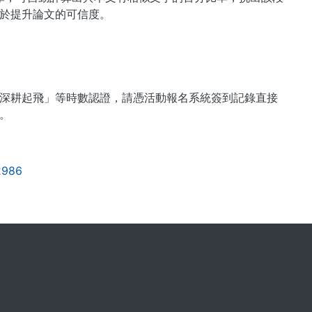
於提升論文的可信度。
深耕起飛」等時數認證，請憑活動報名系統簽到記錄直接
0。
32986