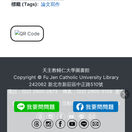
標籤 (Tags)
論文寫作
. . .
天主教輔仁大學圖書館
Copyright © Fu Jen Catholic University Library
242062 新北市新莊區中正路510號
電話：(02) 2905-2673 傳真：(02) 2905-3158
更多
個人資料蒐集告知聲明
活動行事曆
常問問題 FAQs