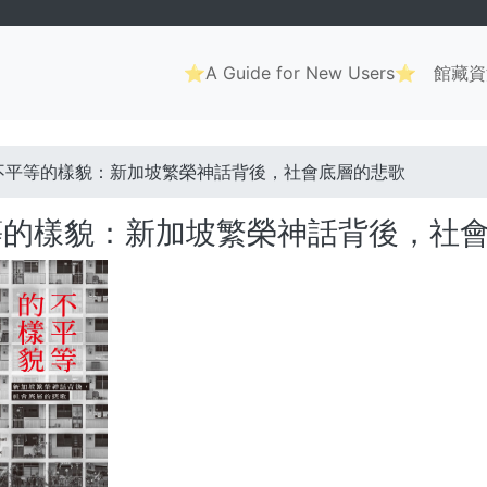
Main
⭐A Guide for New Users⭐
館藏資
navigation
. . .
不平等的樣貌：新加坡繁榮神話背後，社會底層的悲歌
等的樣貌：新加坡繁榮神話背後，社