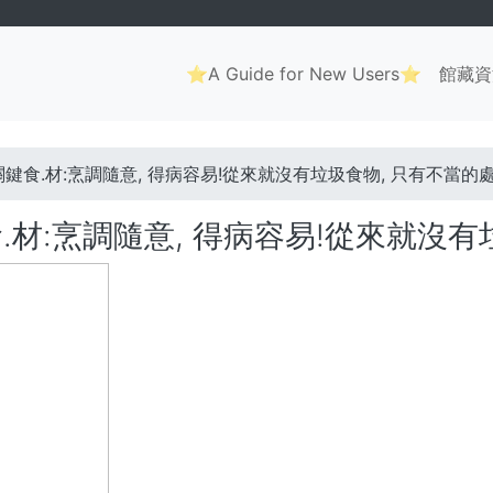
Main
⭐A Guide for New Users⭐
館藏資
navigation
. . .
關鍵食.材:烹調隨意, 得病容易!從來就沒有垃圾食物, 只有不當的
.材:烹調隨意, 得病容易!從來就沒