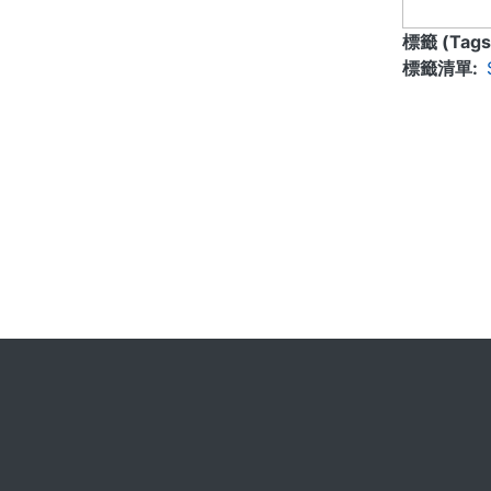
標籤 (Tags
標籤清單