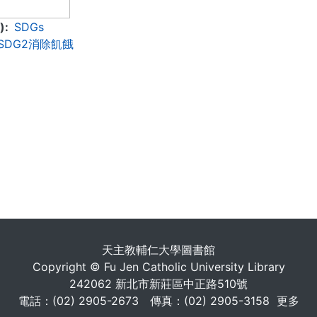
)
SDGs
SDG2消除飢餓
. . .
天主教輔仁大學圖書館
Copyright © Fu Jen Catholic University Library
242062 新北市新莊區中正路510號
電話：(02) 2905-2673 傳真：(02) 2905-3158
更多