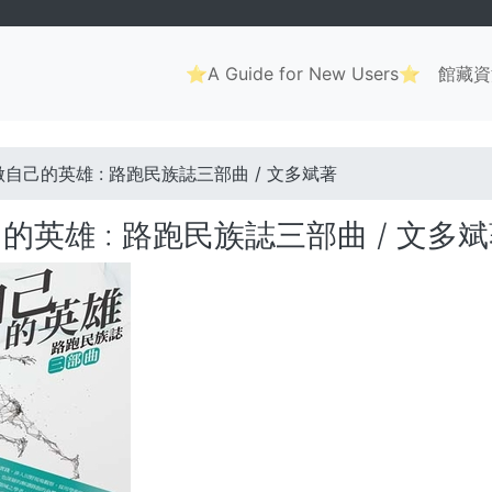
Main
⭐A Guide for New Users⭐
館藏資
navigation
. . .
做自己的英雄 : 路跑民族誌三部曲 / 文多斌著
的英雄 : 路跑民族誌三部曲 / 文多