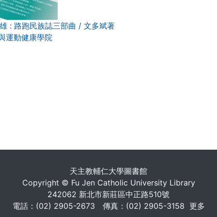
 : 路跑民族誌三部曲 / 文多斌著
與運動健康學院
. . .
天主教輔仁大學圖書館
Copyright © Fu Jen Catholic University Library
242062 新北市新莊區中正路510號
電話：(02) 2905-2673 傳真：(02) 2905-3158
更多