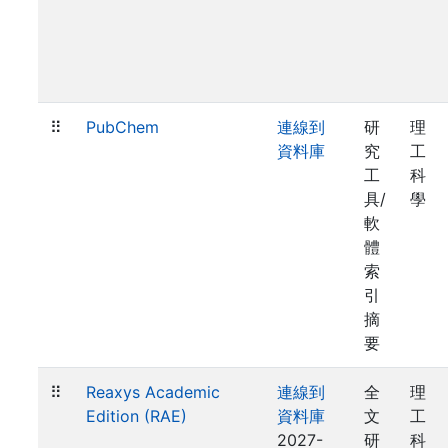
⠿
PubChem
連線到
研
理
資料庫
究
工
工
科
具/
學
軟
體
索
引
摘
要
⠿
Reaxys Academic
連線到
全
理
Edition (RAE)
資料庫
文
工
2027-
研
科