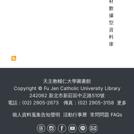
材
數
據
型
資
料
庫
. . .
天主教輔仁大學圖書館
Copyright © Fu Jen Catholic University Library
242062 新北市新莊區中正路510號
電話：(02) 2905-2673 傳真：(02) 2905-3158
更多
個人資料蒐集告知聲明
活動行事曆
常問問題 FAQs