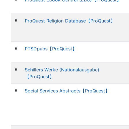
⠿
ProQuest Religion Database【ProQuest】
⠿
PTSDpubs【ProQuest】
⠿
Schillers Werke (Nationalausgabe)
【ProQuest】
⠿
Social Services Abstracts【ProQuest】