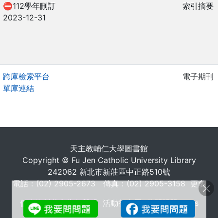
⛔112學年刪訂
索引摘要
2023-12-31
跨庫檢索平台
電子期刊
單庫連結
. . .
天主教輔仁大學圖書館
Copyright © Fu Jen Catholic University Library
242062 新北市新莊區中正路510號
電話：(02) 2905-2673 傳真：(02) 2905-3158
更多
個人資料蒐集告知聲明
活動行事曆
常問問題 FAQs