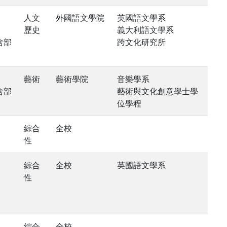
人文
外國語文學院
英國語文學系
歷史
義大利語文學系
含部
跨文化研究所
藝術
藝術學院
音樂學系
含部
藝術與文化創意學士學
位學程
綜合
全校
性
綜合
全校
英國語文學系
性
綜合
全校