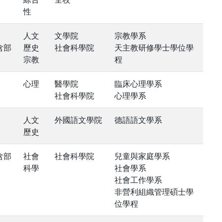
性
人文
文學院
宗教學系
含部
歷史
社會科學院
天主教研修學士學位學
宗教
程
心理
醫學院
臨床心理學系
社會科學院
心理學系
人文
外國語文學院
德語語文學系
歷史
含部
社會
社會科學院
兒童與家庭學系
科學
社會學系
社會工作學系
非營利組織管理碩士學
位學程