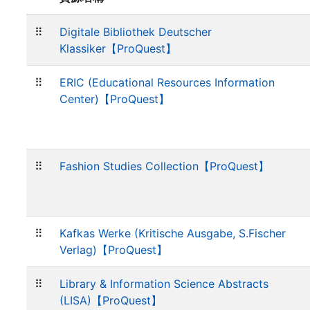
⠿
Digitale Bibliothek Deutscher
Klassiker【ProQuest】
⠿
ERIC (Educational Resources Information
Center)【ProQuest】
⠿
Fashion Studies Collection【ProQuest】
⠿
Kafkas Werke (Kritische Ausgabe, S.Fischer
Verlag)【ProQuest】
⠿
Library & Information Science Abstracts
(LISA)【ProQuest】