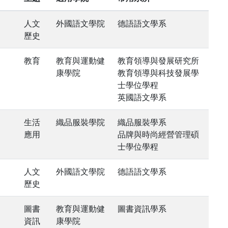
人文
外國語文學院
德語語文學系
歷史
教育
教育與運動健
教育領導與發展研究所
康學院
教育領導與科技發展學
士學位學程
英國語文學系
生活
織品服裝學院
織品服裝學系
應用
品牌與時尚經營管理碩
士學位學程
人文
外國語文學院
德語語文學系
歷史
圖書
教育與運動健
圖書資訊學系
資訊
康學院