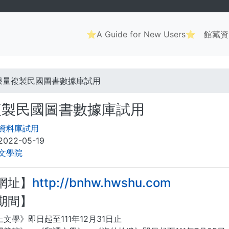
Main
⭐A Guide for New Users⭐
館藏資
navigation
. . .
限量複製民國圖書數據庫試用
複製民國圖書數據庫試用
資料庫試用
2022-05-19
文學院
網址】
http://bnhw.hwshu.com
期間】
文學》即日起至111年12月31日止