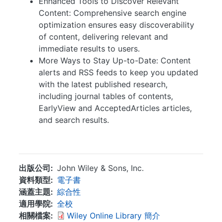
Enhanced Tools to Discover Relevant
Content: Comprehensive search engine
optimization ensures easy discoverability
of content, delivering relevant and
immediate results to users.
More Ways to Stay Up-to-Date: Content
alerts and RSS feeds to keep you updated
with the latest published research,
including journal tables of contents,
EarlyView and AcceptedArticles articles,
and search results.
...
出版公司
John Wiley & Sons, Inc.
資料類型
電子書
涵蓋主題
綜合性
適用學院
全校
相關檔案
Wiley Online Library 簡介