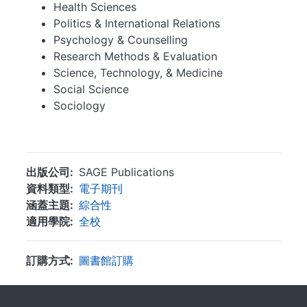
Health Sciences
Politics & International Relations
Psychology & Counselling
Research Methods & Evaluation
Science, Technology, & Medicine
Social Science
Sociology
...
出版公司
SAGE Publications
資料類型
電子期刊
涵蓋主題
綜合性
適用學院
全校
訂購方式
圖書館訂購
. . .