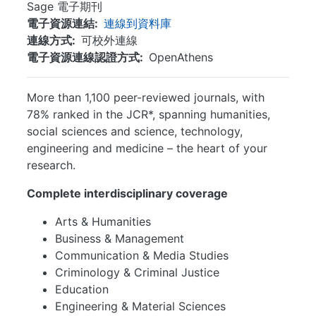
Sage 電子期刊
電子資源連結
連線到資料庫
連線方式
可校外連線
電子資源連線認證方式
OpenAthens
More than 1,100 peer-reviewed journals, with
78% ranked in the JCR*, spanning humanities,
social sciences and science, technology,
engineering and medicine – the heart of your
research.
Complete interdisciplinary coverage
Arts & Humanities
Business & Management
Communication & Media Studies
Criminology & Criminal Justice
Education
Engineering & Material Sciences