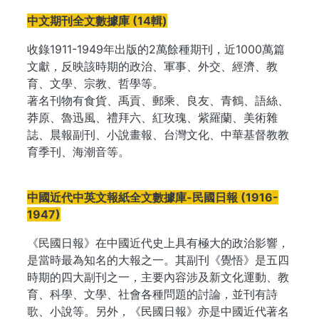
中文期刊全文數據庫 (14輯)
收錄1911-1949年出版的2萬餘種期刊，近1000萬篇
文獻，反映該時期的政治、軍事、外交、經濟、教
育、文學、宗教、哲學等。
著名刊物有食貨、禹貢、郵乘、良友、青鶴、語絲、
莽原、魯迅風、禮拜六、紅玫瑰、紫羅蘭、美術雜
誌、晨報副刊、小說畫報、台灣文化、中華基督教教
育季刊、海潮音等。
中國近代中英文報紙全文數據庫-民國日報 (1916-
1947)
《民國日報》在中國近代史上具有極大的政治影響，
是當時最為知名的大報之一。其副刊《覺悟》是五四
時期的四大副刊之一，主要內容涉及新文化運動、教
育、科學、文學、社會各種問題的討論，並刊有詩
歌、小說等。另外，《民國日報》亦是中國近代著名