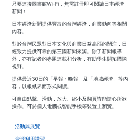
只要連接圖書館Wi-Fi，無需註冊即可閱讀日本經濟
新聞！
日本經濟新聞提供豐富的台灣經濟，商業動向等相關
內容。
對於台灣民眾對日本文化與商業日益高漲的關注，日
經致力提供可靠的第三國新聞來源。除了新聞報導
外，亦有記者的專題連載和分析，有助學生開拓國際
視野。
提供最近30日的「早報・晚報」及「地域經濟」等內
容，以報紙界面形式閱讀。
可自由點擊、滑動，放大、縮小及翻頁皆能隨心所欲
操作。可於個人電腦或智能手機等裝置上瀏覽。
. . .
活動與展覽
資源利用講習