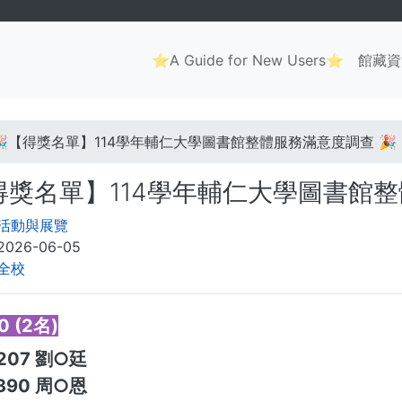
Main
⭐A Guide for New Users⭐
館藏資
navigation
. . .
🎉【得獎名單】114學年輔仁大學圖書館整體服務滿意度調查 🎉
得獎名單】114學年輔仁大學圖書館整
活動與展覽
2026-06-05
全校
 (2名)
0207 劉○廷
0390 周○恩