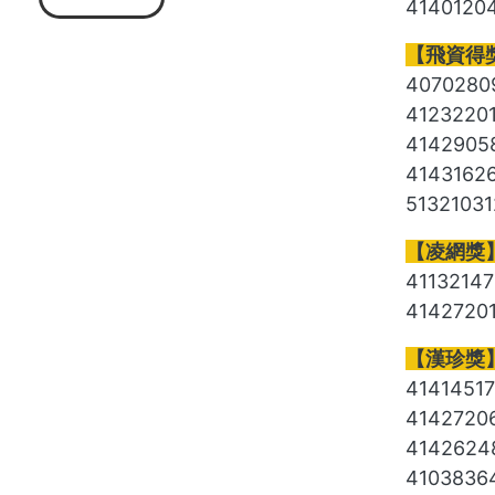
414012
【飛資得獎
407028
4123220
414290
4143162
5132103
【凌網獎】7
4113214
4142720
【漢珍獎】7
4141451
414272
414262
410383