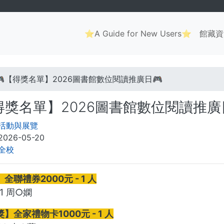
Main
⭐A Guide for New Users⭐
館藏資
navigation
. . .
🎮【得獎名單】2026圖書館數位閱讀推廣日🎮
得獎名單】2026圖書館數位閱讀推廣
活動與展覽
2026-05-20
全校
全聯禮券2000元 - 1 人
91 周○嫻
】全家禮物卡1000元 - 1 人