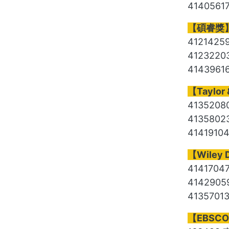
4140561
【碩睿獎】7
412142
412322
414396
【Taylor
413520
413580
4141910
【Wiley 
4141704
414290
4135701
【EBSCO獎