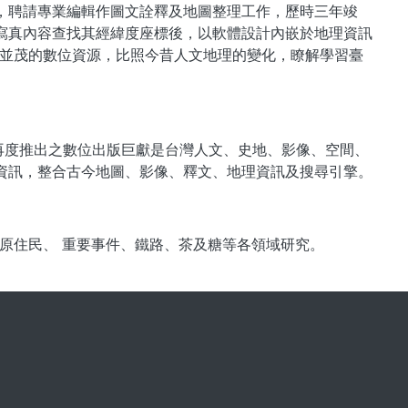
真照片，聘請專業編輯作圖文詮釋及地圖整理工作，歷時三年竣
的寫真內容查找其經緯度座標後，以軟體設計內嵌於地理資訊
圖文並茂的數位資源，比照今昔人文地理的變化，瞭解學習臺
司再度推出之數位出版巨獻是台灣人文、史地、影像、空間、
理資訊，整合古今地圖、影像、釋文、地理資訊及搜尋引擎。
原住民、 重要事件、鐵路、茶及糖等各領域研究。