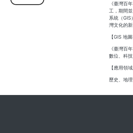
《臺灣百年
工，期間並
系統（GI
灣文化的新
【GIS 
《臺灣百年
數位、科技
【應用領域
歷史、地理