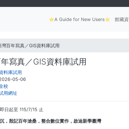
Main
⭐A Guide for New Users⭐
館藏資
navigation
. . .
臺灣百年寫真／GIS資料庫試用
年寫真／GIS資料庫試用
資料庫試用
2026-05-06
全校
試用網址
起至 115/7/15 止
沉，殷記百年滄桑，整合數位實作，啟迪新學臺灣