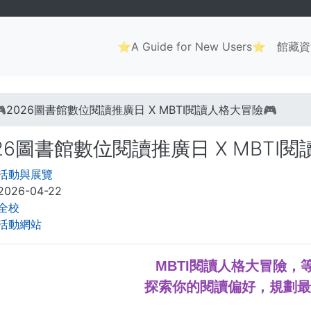
Main
⭐A Guide for New Users⭐
館藏資
navigation
. . .
🎮2026圖書館數位閱讀推廣日 X MBTI閱讀人格大冒險🎮
026圖書館數位閱讀推廣日 X MBTI
活動與展覽
2026-04-22
全校
活動網站
MBTI閱讀人格大冒險，
探索你的閱讀偏好，規劃