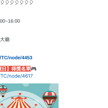
🎈🎈🎈🎈🎈🎈🎈
｜
00~16:00
｜
樓大廳
｜
w/TC/node/4453
廣日】得獎名單
🎮
w/TC/node/4617