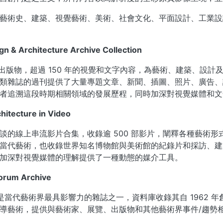
究藝術史、建築、視覺藝術、美術、社會文化、平面設計、工業
ign & Architecture Archive Collection
 種出版物，超過 150 年的視覺和文字內容，為藝術、建築、
類雜誌的過刊提供了大量專題文章、新聞、插圖、照片、廣告、評
者追溯這段時期相關領域的發展歷程，同時加深對視覺媒體和文
rchitecture in Video
談的線上串流影片合集，收錄逾 500 部影片，闡釋各種藝術形
當代藝術，也收錄世界知名博物館與美術館的紀錄片和採訪、建
加深對視覺媒體的理解提供了一種動態的媒介工具。
forum Archive
rum 是當代藝術界最具影響力的雜誌之一，資料庫收錄其自 1962 年創
導藝術，提供與藝術家、展覽、出版物和其他藝術界事件/趨勢