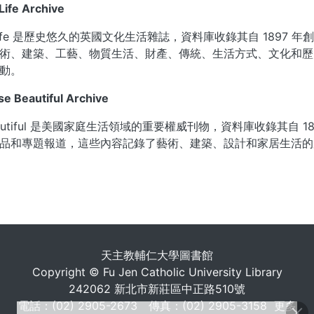
 Life Archive
y Life 是歷史悠久的英國文化生活雜誌，資料庫收錄其自 1897
術、建築、工藝、物質生活、財產、傳統、生活方式、文化和歷
動。
se Beautiful Archive
Beautiful 是美國家庭生活領域的重要權威刊物，資料庫收錄其
品和專題報道，這些內容記錄了藝術、建築、設計和家居生活的
. . .
天主教輔仁大學圖書館
Copyright © Fu Jen Catholic University Library
242062 新北市新莊區中正路510號
電話：(02) 2905-2673 傳真：(02) 2905-3158
更多