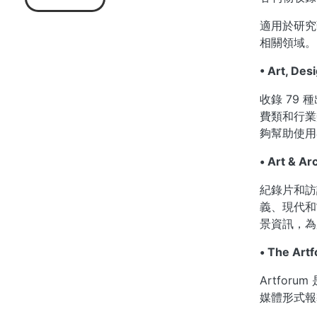
適用於研
相關領域。
• Art, Des
收錄 79
費類和行業
夠幫助使用
• Art & A
紀錄片和訪
義、現代和
景資訊，為
• The Art
Artfo
媒體形式報