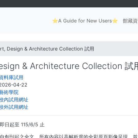
Main
⭐A Guide for New Users⭐
館藏資
navigation
. . .
rt, Design & Architecture Collection 試用
esign & Architecture Collection 試
資料庫試用
2026-04-22
藝術學院
校內試用網址
校外試用網址
日起至 115/6/5 止
自創刊起之全文，所有內容以高解析度的全彩原頁影像呈現，並