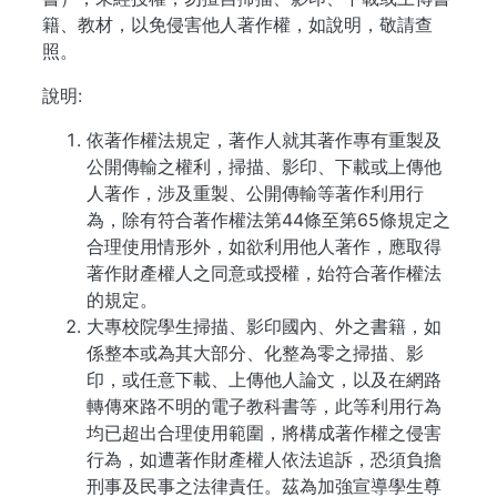
籍、教材，以免侵害他人著作權，如說明，敬請查
照。
說明:
依著作權法規定，著作人就其著作專有重製及
公開傳輸之權利，掃描、影印、下載或上傳他
人著作，涉及重製、公開傳輸等著作利用行
為，除有符合著作權法第44條至第65條規定之
合理使用情形外，如欲利用他人著作，應取得
著作財產權人之同意或授權，始符合著作權法
的規定。
大專校院學生掃描、影印國內、外之書籍，如
係整本或為其大部分、化整為零之掃描、影
印，或任意下載、上傳他人論文，以及在網路
轉傳來路不明的電子教科書等，此等利用行為
均已超出合理使用範圍，將構成著作權之侵害
行為，如遭著作財產權人依法追訴，恐須負擔
刑事及民事之法律責任。茲為加強宣導學生尊