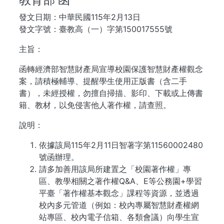
發文日期：中華民國115年2月13日
發文字號：臺教高（一）字第150017555號
主旨：
函轉經濟部智慧財產局宣導校園保護智慧財產權觀念
案，請積極輔導、提醒學生使用正版書（含二手
書），未經授權，勿擅自掃描、影印、下載或上傳書
籍、教材，以免侵害他人著作權，請查照。
說明：
依據該局115年2月11日智著字第11560002480
號函辦理。
請多加善用該局所建置之「校園著作權」專
區、教學相關之著作權Q&A、E等公務園+學習
平臺「著作權基本觀念」課程等資源，並透過
校內多元管道（例如：校內專屬智慧財產權網
站專區、校內電子信箱、各類會議）向學生宣