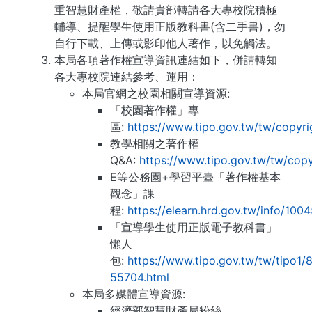
重智慧財產權，敬請貴部轉請各大專校院積極
輔導、提醒學生使用正版教科書(含二手書)，勿
自行下載、上傳或影印他人著作，以免觸法。
本局各項著作權宣導資訊連結如下，併請轉知
各大專校院連結參考、運用：
本局官網之校園相關宣導資源:
「校園著作權」專
區:
https://www.tipo.gov.tw/tw/copyri
教學相關之著作權
Q&A:
https://www.tipo.gov.tw/tw/copy
E等公務園+學習平臺「著作權基本
觀念」課
程:
https://elearn.hrd.gov.tw/info/100
「宣導學生使用正版電子教科書」
懶人
包:
https://www.tipo.gov.tw/tw/tipo1/
55704.html
本局多媒體宣導資源:
經濟部智慧財產局粉絲