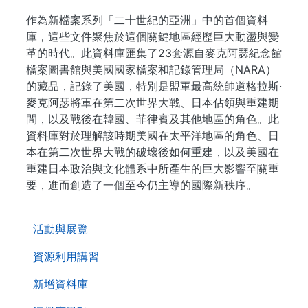
作為新檔案系列「二十世紀的亞洲」中的首個資料
庫，這些文件聚焦於這個關鍵地區經歷巨大動盪與變
革的時代。此資料庫匯集了23套源自麥克阿瑟紀念館
檔案圖書館與美國國家檔案和記錄管理局（NARA）
的藏品，記錄了美國，特別是盟軍最高統帥道格拉斯·
麥克阿瑟將軍在第二次世界大戰、日本佔領與重建期
間，以及戰後在韓國、菲律賓及其他地區的角色。此
資料庫對於理解該時期美國在太平洋地區的角色、日
本在第二次世界大戰的破壞後如何重建，以及美國在
重建日本政治與文化體系中所產生的巨大影響至關重
要，進而創造了一個至今仍主導的國際新秩序。
. . .
活動與展覽
資源利用講習
新增資料庫