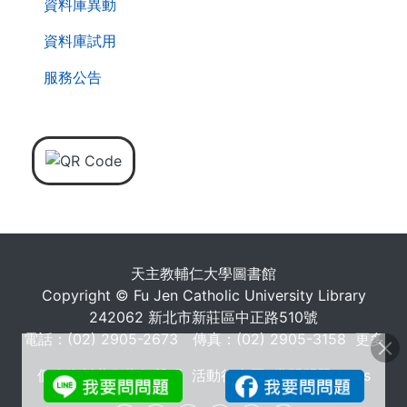
資料庫異動
資料庫試用
服務公告
天主教輔仁大學圖書館
Copyright © Fu Jen Catholic University Library
242062 新北市新莊區中正路510號
電話：(02) 2905-2673 傳真：(02) 2905-3158
更多
個人資料蒐集告知聲明
活動行事曆
常問問題 FAQs