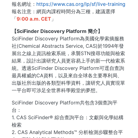
報名網址：
https://www.cas.org/lp/sf/live-training
報名注意：網頁內課程時間分為三種，建議選擇
「
9:00 a.m. CET
」
【SciFinder Discovery Platform 簡介】
SciFinder Discovery Platform為美國化學索摘服務
社(Chemical Abstracts Service, CAS)於1994年發
展出之線上資訊檢索系統，承襲STN搜尋功能與檢索
結果，設計出讓研究人員更容易上手的新一代檢索系
統。透過SciFinder Discovery Platform可逕自查詢
最具權威的CA資料，以及來自全球各主要專利局、
出版社所出版的各類型科學資料，讓研究人員實現單
一平台即可涉足全世界科學殿堂的夢想。
SciFinder Discovery Platform共包含3個查詢平
台：
1. CAS SciFinder® 綜合查詢平台：文獻與化學結構
檢索
2. CAS Analytical Methods™ 分析檢測步驟整合平