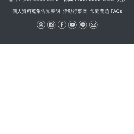
個人資料蒐集告知聲明
活動行事曆
常問問題 FAQs