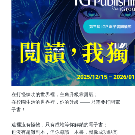
在打怪練功的世界裡，主角升級靠勇氣；
在校園生活的世界裡，你的升級 —— 只需要打開電
子書！
這裡沒有怪物，只有成堆等你解鎖的電子書；
也沒有超難副本，但你每讀一本書，就像成功點亮一