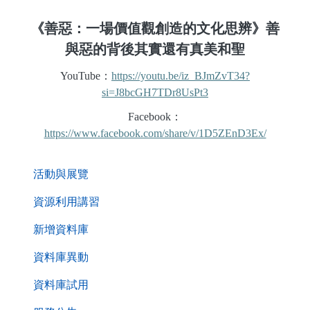
《善惡：一場價值觀創造的文化思辨》善
與惡的背後其實還有真美和聖
YouTube
：
https://youtu.be/iz_BJmZvT34?
si=J8bcGH7TDr8UsPt3
Facebook
：
https://www.facebook.com/share/v/1D5ZEnD3Ex/
. . .
活動與展覽
資源利用講習
新增資料庫
資料庫異動
資料庫試用