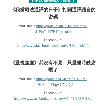
【本次競賽影片賞析】
《我當司法通譯的日子》打開通譯語言的
密碼
YouTube
：
https://youtu.be/uBcDMlbMPbM?
si=PmT_hl7E1Pqn_m2v
Facebook
：
https://www.facebook.com/share/v/1EtatmnkTP/
《凝視焦慮》我沒有不見，只是暫時缺席
罷了
YouTube
：
https://youtu.be/C-RbXKB497M?
si=zKAhnpYbgwQXyGyi
Facebook
：
https://www.facebook.com/share/v/14P1NELEKBs/