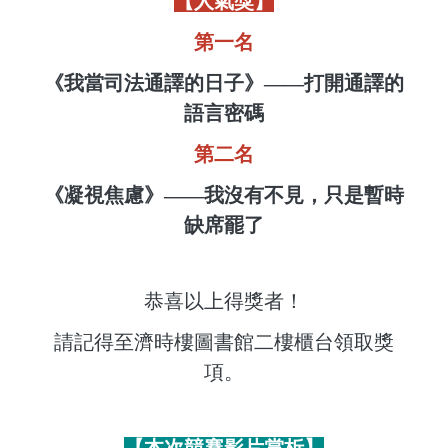
【人氣獎】
第一名
《我當司法通譯的日子》——打開通譯的
語言密碼
第二名
《凝視焦慮》——我沒有不見，只是暫時
缺席罷了
恭喜以上得獎者！
請記得至濟時樓圖書館二樓櫃台領取獎
項。