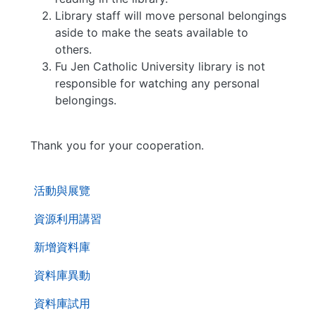
Library staff will move personal belongings
aside to make the seats available to
others.
Fu Jen Catholic University library is not
responsible for watching any personal
belongings.
Thank you for your cooperation.
. . .
活動與展覽
資源利用講習
新增資料庫
資料庫異動
資料庫試用