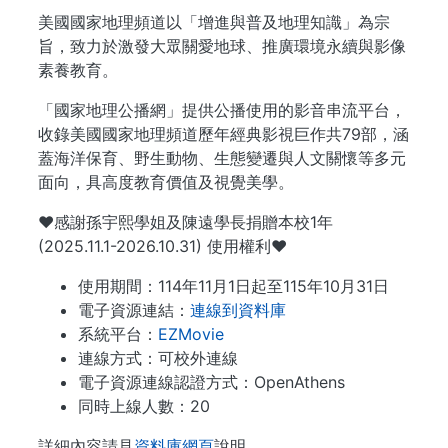
美國國家地理頻道以「增進與普及地理知識」為宗
旨，致力於激發大眾關愛地球、推廣環境永續與影像
素養教育。
「國家地理公播網」提供公播使用的影音串流平台，
收錄美國國家地理頻道歷年經典影視巨作共79部，涵
蓋海洋保育、野生動物、生態變遷與人文關懷等多元
面向，具高度教育價值及視覺美學。
❤️感謝孫宇熙學姐及陳遠學長捐贈本校1年
(2025.11.1-2026.10.31) 使用權利❤️
使用期間：114年11月1日起至115年10月31日
電子資源連結：
連線到資料庫
系統平台：
EZMovie
連線方式：可校外連線
電子資源連線認證方式：OpenAthens
同時上線人數：20
詳細內容請見
資料庫網頁
說明