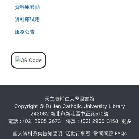
資料庫異動
資料庫試用
服務公告
天主教輔仁大學圖書館
Copyright © Fu Jen Catholic University Library
242062 新北市新莊區中正路510號
電話：(02) 2905-2673 傳真：(02) 2905-3158
更多
個人資料蒐集告知聲明
活動行事曆
常問問題 FAQs